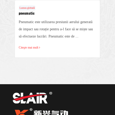
Lumea globală
pneumatic
Pneumatic este utilizarea presiunii aerului generată
de impact sau rotație pentru a-l face să se miște sau
să efectueze lucrări. Pneumatic este de ...
Citeşte mai mult